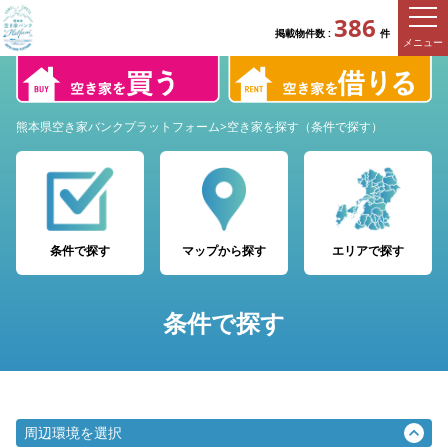
386
掲載物件数 :
件
メニュー
熊本県空き家バンクプラットフォーム
>
空き家を探す（条件で探す）
条件で探す
マップから探す
エリアで探す
条件で探す
周辺環境を選択