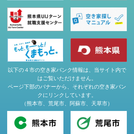
以下の４市の空き家バンク情報は、当サイト内で
はご覧いただけません。
ページ下部のバナーから、それぞれの空き家バン
クにリンクしています。
（熊本市、荒尾市、阿蘇市、天草市）