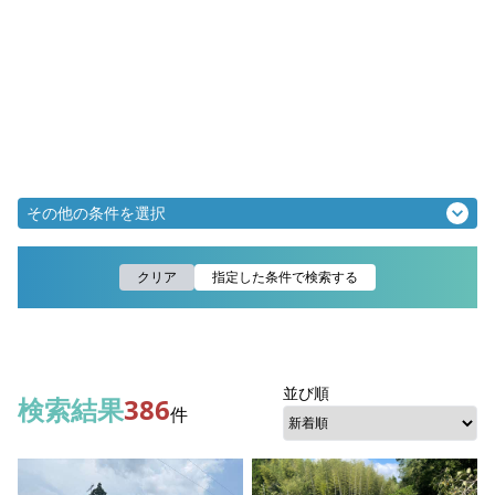
その他の条件を選択
クリア
指定した条件で検索する
並び順
検索結果
386
件