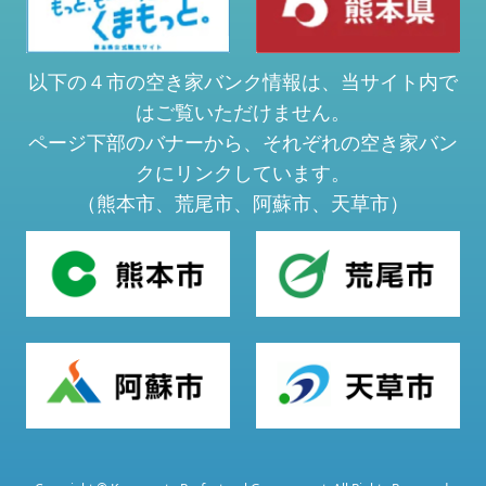
以下の４市の空き家バンク情報は、当サイト内で
はご覧いただけません。
ページ下部のバナーから、それぞれの空き家バン
クにリンクしています。
（熊本市、荒尾市、阿蘇市、天草市）