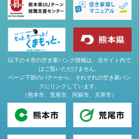
以下の４市の空き家バンク情報は、当サイト内で
はご覧いただけません。
ページ下部のバナーから、それぞれの空き家バン
クにリンクしています。
（熊本市、荒尾市、阿蘇市、天草市）