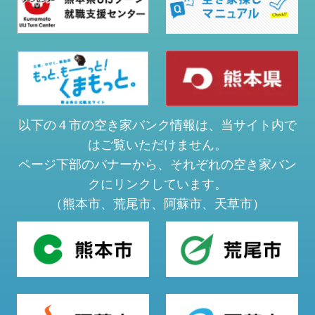
以下の４市の空き家バンク情報は、当サイト内で
はご覧いただけません。
ページ下部のバナーから、それぞれの空き家バン
クにリンクしています。
（熊本市、荒尾市、阿蘇市、天草市）