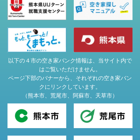
以下の４市の空き家バンク情報は、当サイト内で
はご覧いただけません。
ページ下部のバナーから、それぞれの空き家バン
クにリンクしています。
（熊本市、荒尾市、阿蘇市、天草市）