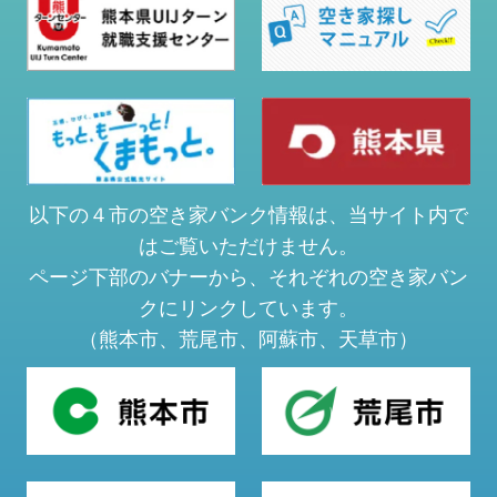
以下の４市の空き家バンク情報は、当サイト内で
はご覧いただけません。
ページ下部のバナーから、それぞれの空き家バン
クにリンクしています。
（熊本市、荒尾市、阿蘇市、天草市）