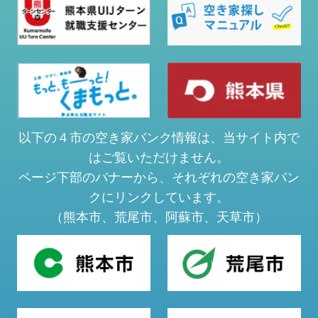
以下の４市の空き家バンク情報は、当サイト内で
はご覧いただけません。
ページ下部のバナーから、それぞれの空き家バン
クにリンクしています。
（熊本市、荒尾市、阿蘇市、天草市）