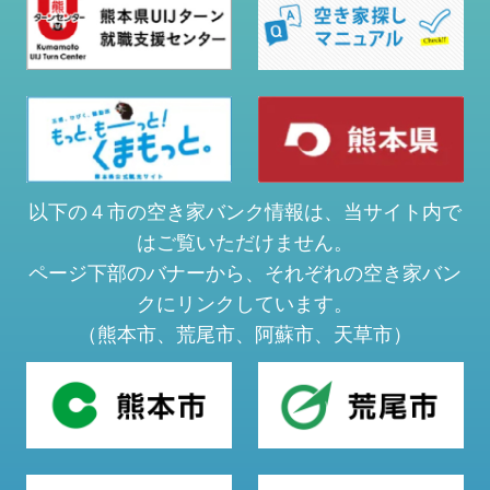
以下の４市の空き家バンク情報は、当サイト内で
はご覧いただけません。
ページ下部のバナーから、それぞれの空き家バン
クにリンクしています。
（熊本市、荒尾市、阿蘇市、天草市）