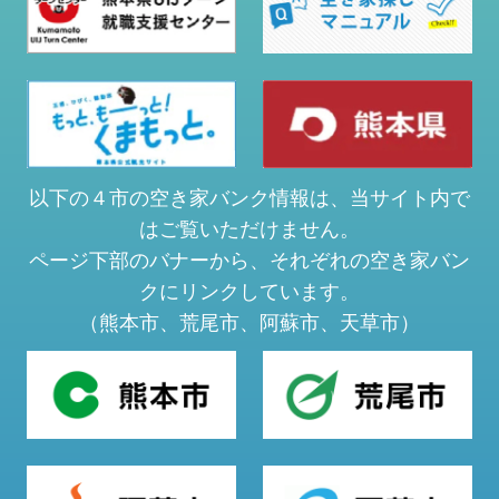
以下の４市の空き家バンク情報は、当サイト内で
はご覧いただけません。
ページ下部のバナーから、それぞれの空き家バン
クにリンクしています。
（熊本市、荒尾市、阿蘇市、天草市）