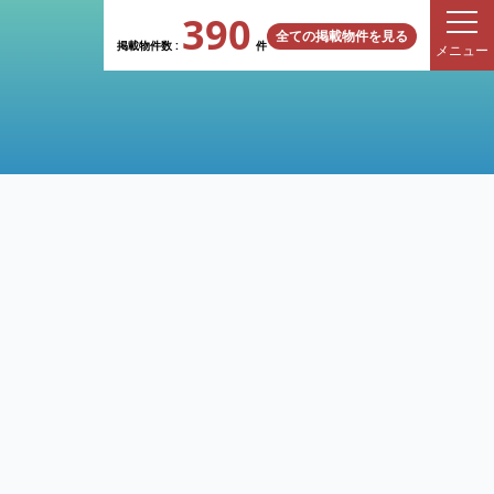
390
全ての掲載物件を見る
掲載物件数 :
件
メニュー