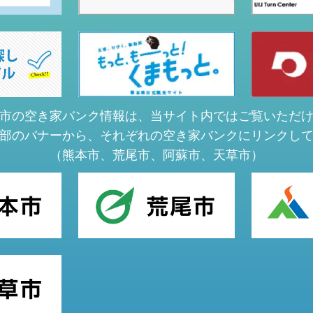
市の空き家バンク情報は、当サイト内ではご覧いただ
部のバナーから、それぞれの空き家バンクにリンクし
（熊本市、荒尾市、阿蘇市、天草市）