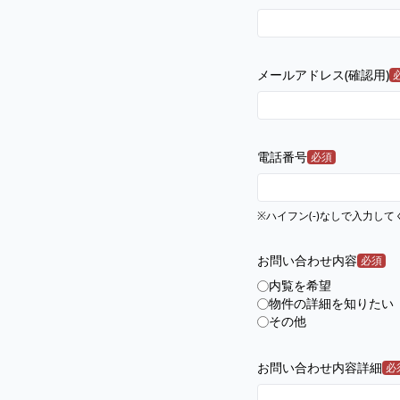
メールアドレス(確認用)
電話番号
必須
※ハイフン(-)なしで入力して
お問い合わせ内容
必須
内覧を希望
物件の詳細を知りたい
その他
お問い合わせ内容詳細
必