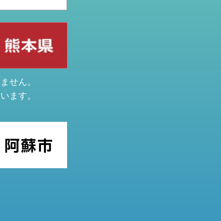
けません。
ています。