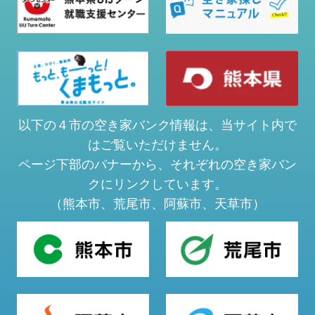
以下の４市の空き家バンク情報は、当サイト内で
はご覧いただけません。
ページ下部のバナーから、それぞれの空き家バン
クにリンクしています。
（熊本市、荒尾市、阿蘇市、天草市）