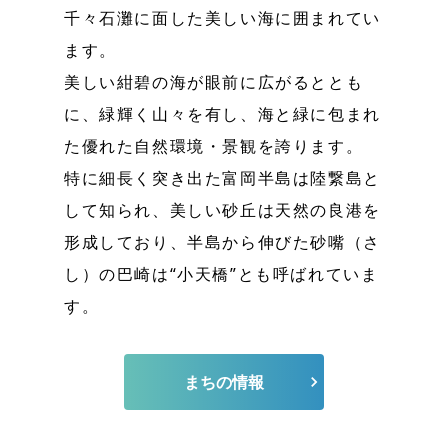
千々石灘に面した美しい海に囲まれてい
ます。
美しい紺碧の海が眼前に広がるととも
に、緑輝く山々を有し、海と緑に包まれ
た優れた自然環境・景観を誇ります。
特に細長く突き出た富岡半島は陸繋島と
して知られ、美しい砂丘は天然の良港を
形成しており、半島から伸びた砂嘴（さ
し）の巴崎は“小天橋”とも呼ばれていま
す。
まちの情報