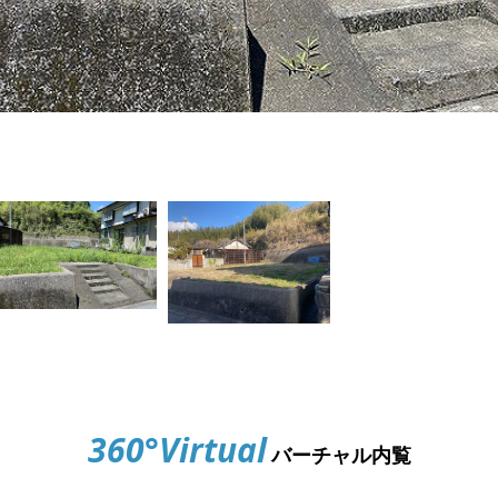
360°Virtual
バーチャル内覧