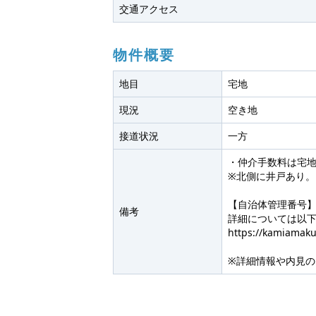
交通アクセス
物件概要
地目
宅地
現況
空き地
接道状況
一方
・仲介手数料は宅
※北側に井戸あり。
【自治体管理番号】
備考
詳細については以
https://kamiamakus
※詳細情報や内見