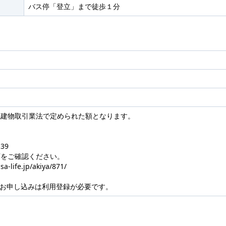
バス停「登立」まで徒歩１分
地建物取引業法で定められた額となります。
39
下をご確認ください。
a-life.jp/akiya/871/
のお申し込みは利用登録が必要です。