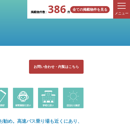
386
全ての掲載物件を見る
掲載物件数 :
件
メニュー
お問い合わせ
・
内覧はこちら
お勧め。高速バス乗り場も近くにあり、