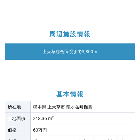
周辺施設情報
上天草総合病院まで3,800ｍ
基本情報
所在地
熊本県 上天草市 龍ヶ岳町樋島
土地面積
218.36 m²
価格
60万円