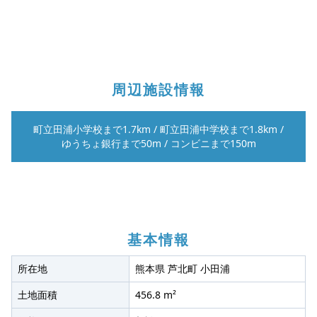
周辺施設情報
町立田浦小学校まで1.7km
/
町立田浦中学校まで1.8km
/
ゆうちょ銀行まで50m
/
コンビニまで150m
基本情報
所在地
熊本県 芦北町 小田浦
土地面積
456.8 m²