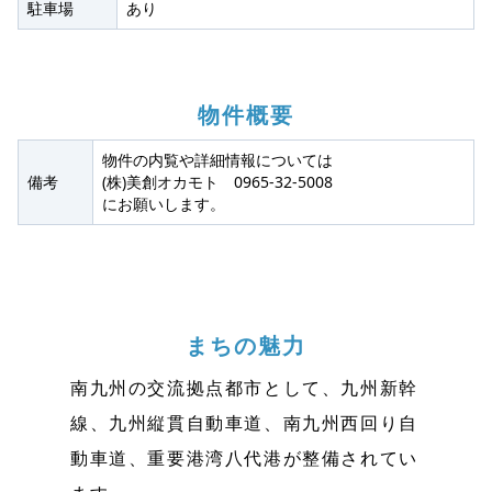
駐車場
あり
物件概要
物件の内覧や詳細情報については
備考
(株)美創オカモト 0965-32-5008
にお願いします。
まちの魅力
南九州の交流拠点都市として、九州新幹
線、九州縦貫自動車道、南九州西回り自
動車道、重要港湾八代港が整備されてい