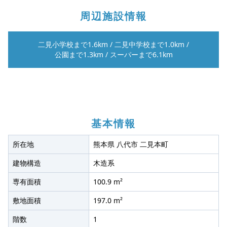
周辺施設情報
二見小学校まで1.6km
/
二見中学校まで1.0km
/
公園まで1.3km
/
スーパーまで6.1km
基本情報
所在地
熊本県 八代市 二見本町
建物構造
木造系
専有面積
100.9 m²
敷地面積
197.0 m²
階数
1