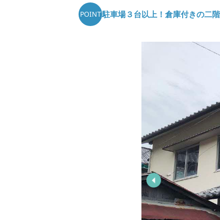
駐車場３台以上！倉庫付きの二階
POINT