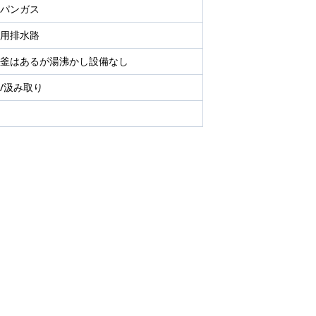
パンガス
用排水路
釜はあるが湯沸かし設備なし
/汲み取り