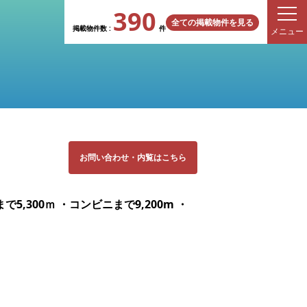
390
全ての掲載物件を見る
掲載物件数 :
件
メニュー
お問い合わせ
・
内覧はこちら
5,300ｍ ・コンビニまで9,200m ・