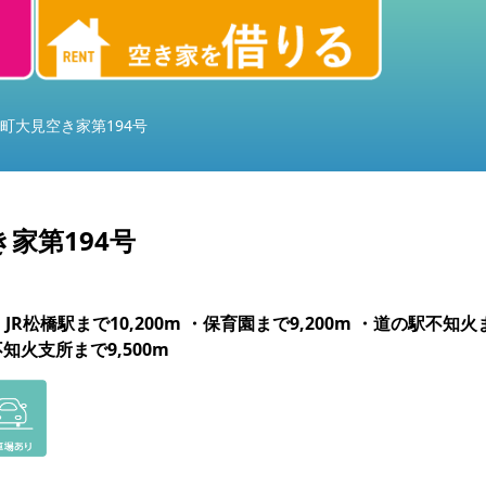
町大見空き家第194号
家第194号
R松橋駅まで10,200m ・保育園まで9,200m ・道の駅不知火まで
不知火支所まで9,500m