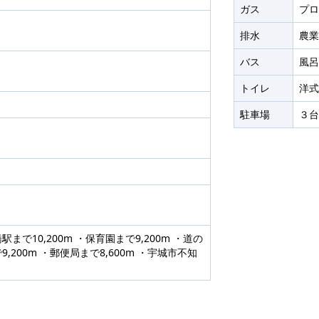
ガス
プロ
排水
農業
バス
風呂
トイレ
洋式
駐車場
３台
まで10,200m ・保育園まで9,200m ・道の
,200m ・郵便局まで8,600m ・宇城市不知