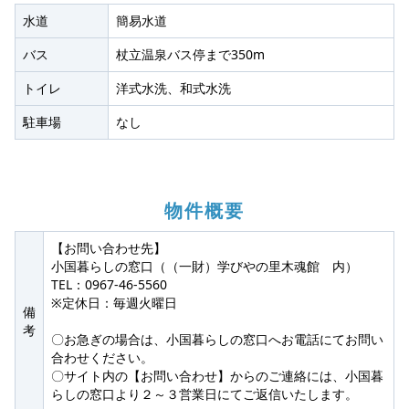
水道
簡易水道
バス
杖立温泉バス停まで350m
トイレ
洋式水洗、和式水洗
駐車場
なし
物件概要
【お問い合わせ先】
小国暮らしの窓口（（一財）学びやの里木魂館 内）
TEL：0967-46-5560
※定休日：毎週火曜日
備
考
〇お急ぎの場合は、小国暮らしの窓口へお電話にてお問い
合わせください。
〇サイト内の【お問い合わせ】からのご連絡には、小国暮
らしの窓口より２～３営業日にてご返信いたします。