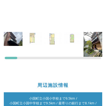
周辺施設情報
小国町立小国小学校まで9.5km
/
小国町立小国中学校まで9.5km
/
最寄りの銀行まで8.1km
/