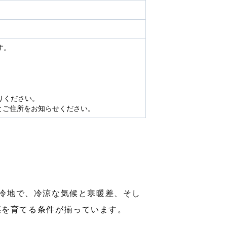
す。
りください。
とご住所をお知らせください。
高冷地で、冷涼な気候と寒暖差、そし
菜を育てる条件が揃っています。