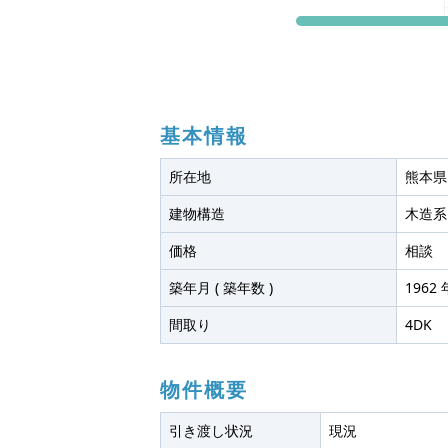
基本情報
所在地
熊本県
建物構造
木造系
価格
相談
築年月 ( 築年数 )
1962 
間取り
4DK
物件概要
引き渡し状況
現況