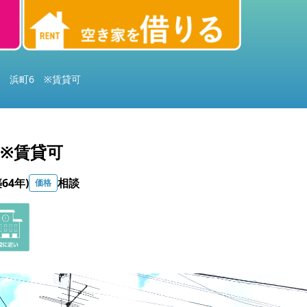
 浜町6 ※賃貸可
 ※賃貸可
築64年)
相談
価格