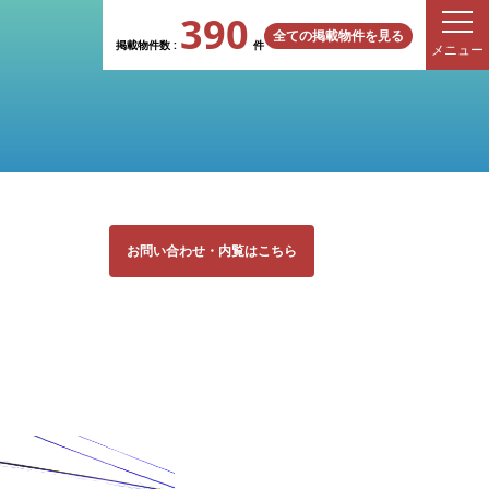
390
全ての掲載物件を見る
掲載物件数 :
件
メニュー
お問い合わせ
・
内覧はこちら