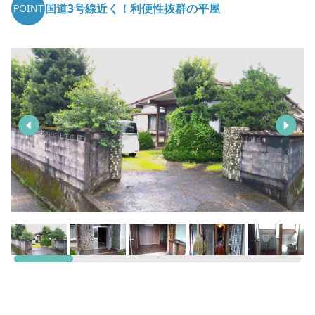
国道3号線近く！利便性抜群の平屋
POINT