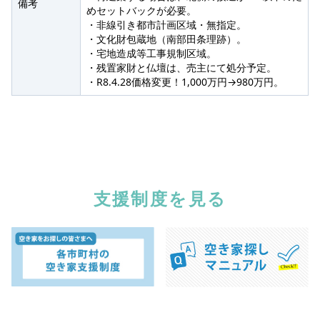
備考
めセットバックが必要。
・非線引き都市計画区域・無指定。
・文化財包蔵地（南部田条理跡）。
・宅地造成等工事規制区域。
・残置家財と仏壇は、売主にて処分予定。
・R8.4.28価格変更！1,000万円→980万円。
支援制度を見る