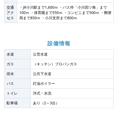
交通
・JR小川駅まで1,600ｍ ・バス停「小川四ツ角」まで
アク
100ｍ ・保育園まで550ｍ ・コンビニまで500ｍ ・郵便
セス
局まで850ｍ ・小川支所まで800ｍ
設備情報
水道
公営水道
ガス
（キッチン）プロパンガス
排水
公共下水道
バス
灯油ボイラー
トイレ
洋式・水洗
駐車場
あり（2～3台）