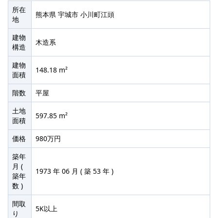
所在
熊本県 宇城市 小川町江頭
地
建物
木造系
構造
建物
148.18 m²
面積
階数
平屋
土地
597.85 m²
面積
価格
980万円
築年
月 (
1973 年 06 月 ( 築 53 年 )
築年
数 )
間取
5K以上
り