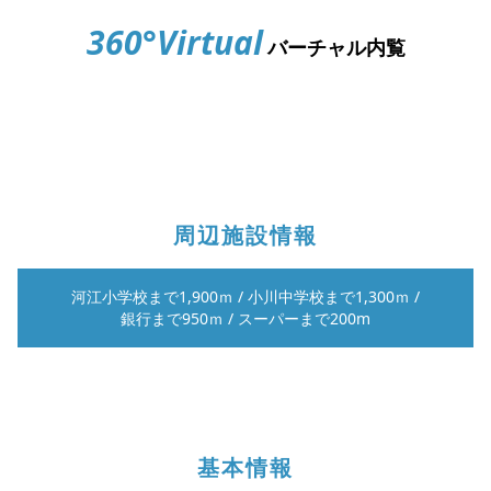
360°Virtual
バーチャル内覧
周辺施設情報
河江小学校まで1,900ｍ
/
小川中学校まで1,300ｍ
/
銀行まで950ｍ
/
スーパーまで200m
基本情報