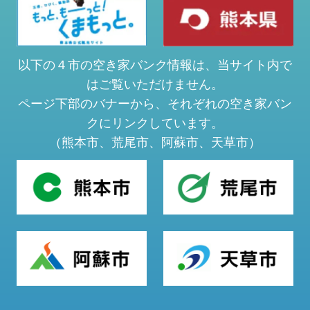
以下の４市の空き家バンク情報は、当サイト内で
はご覧いただけません。
ページ下部のバナーから、それぞれの空き家バン
クにリンクしています。
（熊本市、荒尾市、阿蘇市、天草市）