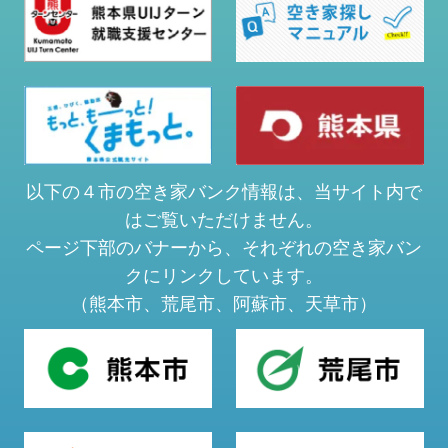
以下の４市の空き家バンク情報は、当サイト内で
はご覧いただけません。
ページ下部のバナーから、それぞれの空き家バン
クにリンクしています。
（熊本市、荒尾市、阿蘇市、天草市）