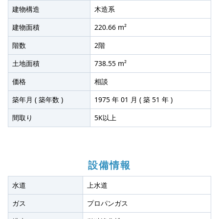
建物構造
木造系
建物面積
220.66 m²
階数
2階
土地面積
738.55 m²
価格
相談
築年月 ( 築年数 )
1975 年 01 月 ( 築 51 年 )
間取り
5K以上
設備情報
水道
上水道
ガス
プロパンガス