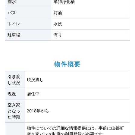
排水
単独浄化槽
バス
灯油
トイレ
水洗
駐車場
有り
物件概要
引き渡
現況渡し
し状況
現況
居住中
空き家
となっ
2018年から
た時期
物件についての詳細な情報提供には、事前に山都町
空き家バンク制度の利用登録が必要です。