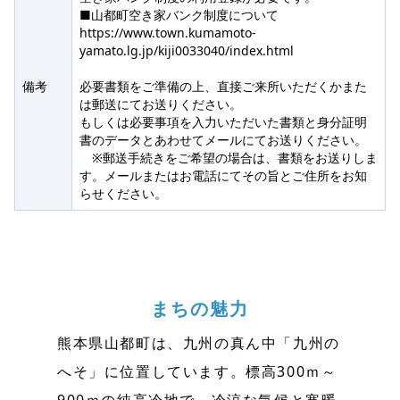
■山都町空き家バンク制度について
https://www.town.kumamoto-
yamato.lg.jp/kiji0033040/index.html
備考
必要書類をご準備の上、直接ご来所いただくかまた
は郵送にてお送りください。
もしくは必要事項を入力いただいた書類と身分証明
書のデータとあわせてメールにてお送りください。
※郵送手続きをご希望の場合は、書類をお送りしま
す。メールまたはお電話にてその旨とご住所をお知
らせください。
まちの魅力
熊本県山都町は、九州の真ん中「九州の
へそ」に位置しています。標高300ｍ～
900ｍの純高冷地で、冷涼な気候と寒暖