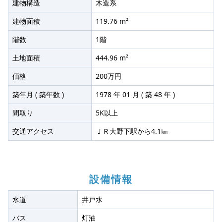
建物構造
木造系
建物面積
119.76 m²
階数
1階
土地面積
444.96 m²
価格
200万円
築年月 ( 築年数 )
1978 年 01 月 ( 築 48 年 )
間取り
5K以上
交通アクセス
ＪＲ大野下駅から4.1㎞
設備情報
水道
井戸水
バス
灯油