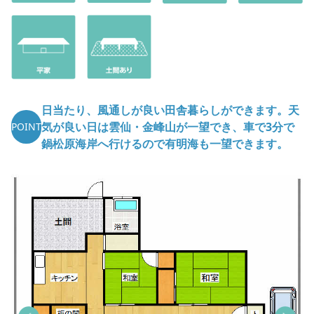
日当たり、風通しが良い田舎暮らしができます。天
気が良い日は雲仙・金峰山が一望でき、車で3分で
POINT
鍋松原海岸へ行けるので有明海も一望できます。