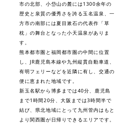
市の北部、小岱山の麓には1300余年の
歴史と泉質の優秀さを誇る玉名温泉、一
方市の南部には夏目漱石の代表作「草
枕」の舞台となった小天温泉がありま
す。
熊本都市圏と福岡都市圏の中間に位置
し、JR鹿児島本線や九州縦貫自動車道、
有明フェリーなどを近隣に有し、交通の
便に恵まれた地域です。
新玉名駅から博多までは40分、鹿児島
まで1時間20分、大阪までは3時間半で
結び、県北地域にとって九州管内はもと
より関西圏が日帰りできるエリアです。