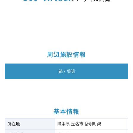
周辺施設情報
鍋
/
岱明
基本情報
所在地
熊本県 玉名市 岱明町鍋