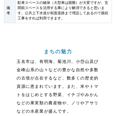
駐車スペースの確保（大型車は困難）が大変ですが、玄
備
関前スペースを活用する事により解消できると思いま
考
す。公共上下水道が前面道路まで埋設してあるので接続
工事をすれば利用できます。
まちの魅力
玉名市は、有明海、菊池川、小岱山及び
金峰山系の山々などの豊かな自然や多数
の古墳が点在するなど、数多くの歴史的
資源に恵まれています。また、米やトマ
トをはじめとする野菜、イチゴやみかん
などの果実類の農産物や、ノリやアサリ
などの水産業が盛んです。