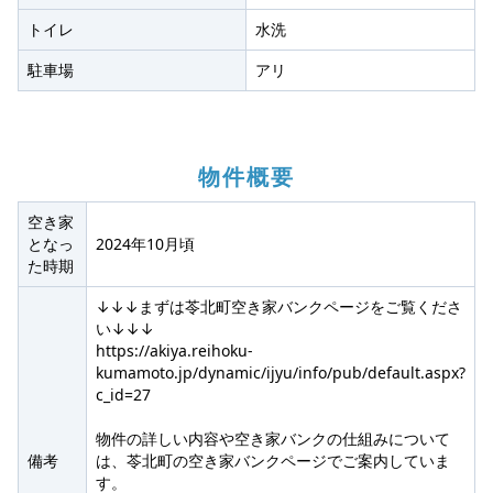
トイレ
水洗
駐車場
アリ
物件概要
空き家
となっ
2024年10月頃
た時期
↓↓↓まずは苓北町空き家バンクページをご覧くださ
い↓↓↓
https://akiya.reihoku-
kumamoto.jp/dynamic/ijyu/info/pub/default.aspx?
c_id=27
物件の詳しい内容や空き家バンクの仕組みについて
備考
は、苓北町の空き家バンクページでご案内していま
す。