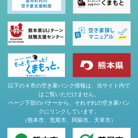
以下の４市の空き家バンク情報は、当サイト内で
はご覧いただけません。
ページ下部のバナーから、それぞれの空き家バン
クにリンクしています。
（熊本市、荒尾市、阿蘇市、天草市）