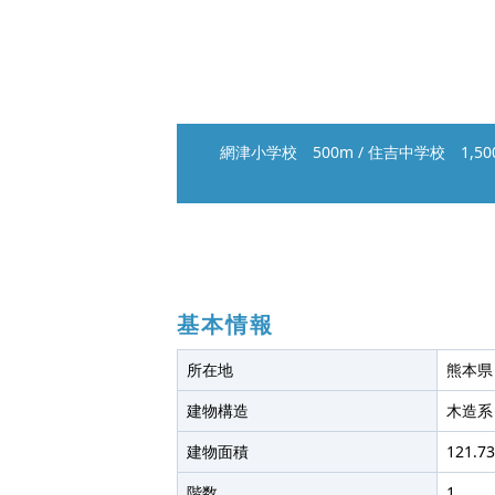
網津小学校 500m
/
住吉中学校 1,50
基本情報
所在地
熊本県
建物構造
木造系
建物面積
121.73
階数
1