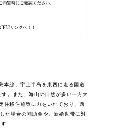
ご内覧時にご確認ください。
は下記リンクへ！！
児島本線、宇土半島を東西に走る国道
です。また、海山の自然が多い一方大
定住移住施策に力をいれており、西
得した場合の補助金や、新婚世帯に対
ます。