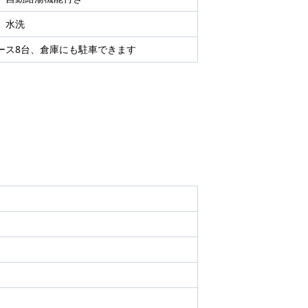
、水洗
ース8台、倉庫にも駐車できます