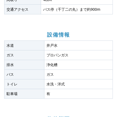
交通アクセス
バス停（千丁二の丸）まで約900m
設備情報
水道
井戸水
ガス
プロパンガス
排水
浄化槽
バス
ガス
トイレ
水洗・洋式
駐車場
有