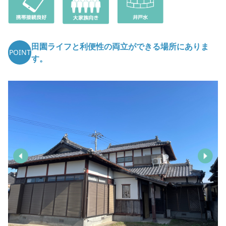
田園ライフと利便性の両立ができる場所にありま
POINT
す。