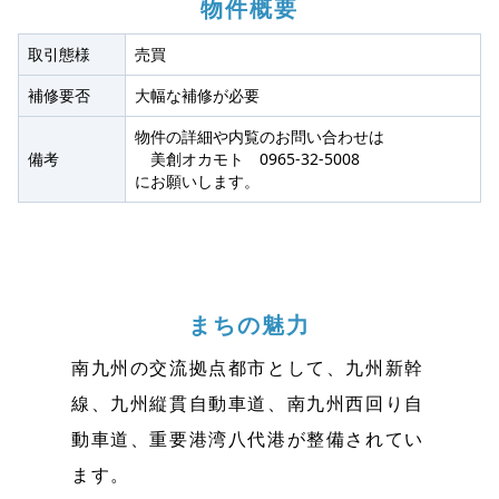
物件概要
取引態様
売買
補修要否
大幅な補修が必要
物件の詳細や内覧のお問い合わせは
備考
美創オカモト 0965‐32‐5008
にお願いします。
まちの魅力
南九州の交流拠点都市として、九州新幹
線、九州縦貫自動車道、南九州西回り自
動車道、重要港湾八代港が整備されてい
ます。