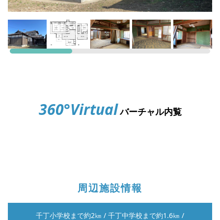
360°Virtual
バーチャル内覧
周辺施設情報
千丁小学校まで約2㎞
/
千丁中学校まで約1.6㎞
/