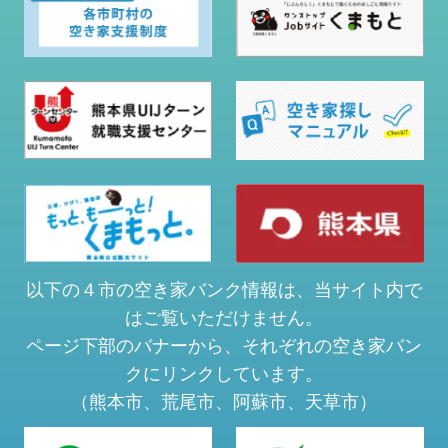
以下の４市の空き家バンク情報は、当サイト内で
はご覧いただけません。
ページ下部のバナーから、それぞれの空き家バン
クにリンクしています。
（熊本市、荒尾市、阿蘇市、天草市）