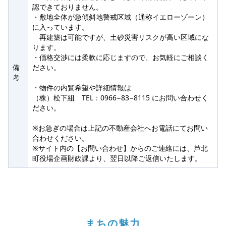
認できておりません。
・敷地全体が急傾斜地警戒区域（通称イエローゾーン）
に入っています。
再建築は可能ですが、土砂災害リスクが高い区域にな
ります。
・価格交渉には柔軟に応じますので、お気軽にご相談く
備
ださい。
考
・物件の内覧希望や詳細情報は
（株）松下組 TEL：0966−83−8115 にお問い合わせく
ださい。
※お急ぎの場合は上記の不動産会社へお電話にてお問い
合わせください。
※サイト内の【お問い合わせ】からのご連絡には、芦北
町役場企画財政課より、翌日以降ご返信いたします。
まちの魅力