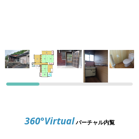
360°Virtual
バーチャル内覧
玄関前