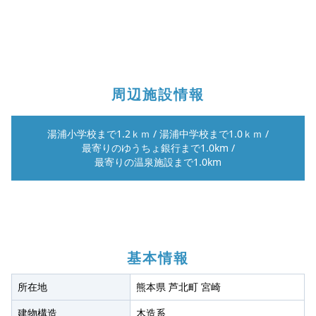
周辺施設情報
湯浦小学校まで1.2ｋｍ
/
湯浦中学校まで1.0ｋｍ
/
最寄りのゆうちょ銀行まで1.0km
/
最寄りの温泉施設まで1.0km
基本情報
所在地
熊本県 芦北町 宮崎
建物構造
木造系