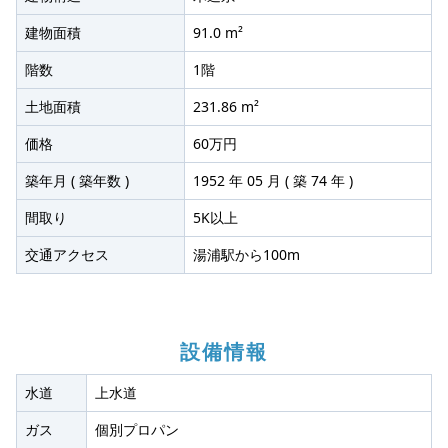
建物面積
91.0 m²
階数
1階
土地面積
231.86 m²
価格
60万円
築年月 ( 築年数 )
1952 年 05 月 ( 築 74 年 )
間取り
5K以上
交通アクセス
湯浦駅から100m
設備情報
水道
上水道
ガス
個別プロパン