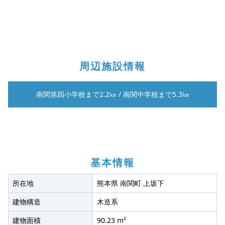
周辺施設情報
南関第四小学校まで2.2㎞
/
南関中学校まで5.3㎞
基本情報
所在地
熊本県 南関町 上坂下
建物構造
木造系
建物面積
90.23 m²