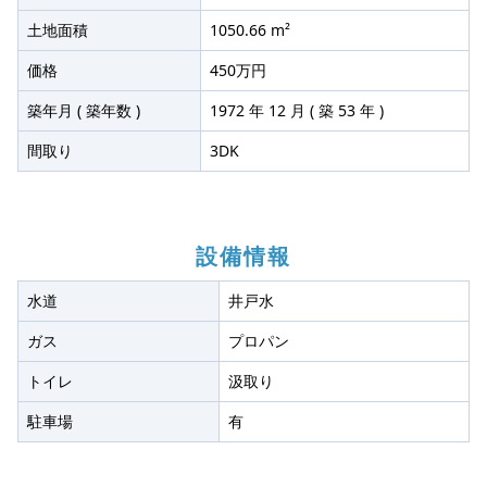
土地面積
1050.66 m²
価格
450万円
築年月 ( 築年数 )
1972 年 12 月 ( 築 53 年 )
間取り
3DK
設備情報
水道
井戸水
ガス
プロパン
トイレ
汲取り
駐車場
有