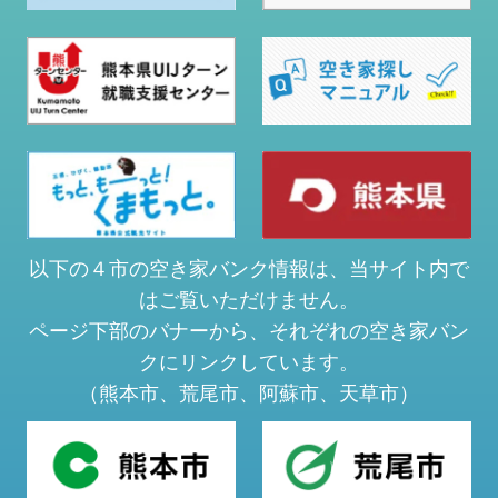
以下の４市の空き家バンク情報は、当サイト内で
はご覧いただけません。
ページ下部のバナーから、それぞれの空き家バン
クにリンクしています。
（熊本市、荒尾市、阿蘇市、天草市）