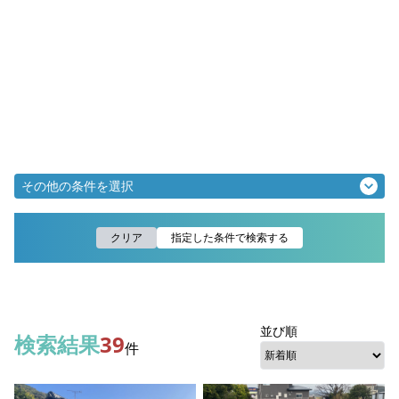
その他の条件を選択
クリア
指定した条件で検索する
並び順
検索結果
39
件