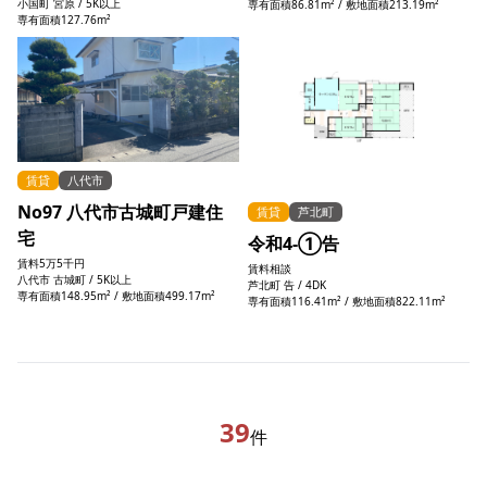
小国町 宮原 / 5K以上
専有面積86.81m² / 敷地面積213.19m²
専有面積127.76m²
賃貸
八代市
No97 八代市古城町戸建住
賃貸
芦北町
宅
令和4-①告
賃料
5万5千円
賃料
相談
八代市 古城町 / 5K以上
芦北町 告 / 4DK
専有面積148.95m² / 敷地面積499.17m²
専有面積116.41m² / 敷地面積822.11m²
39
件